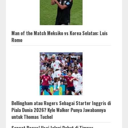
Man of the Match Meksiko vs Korea Selatan: Luis
Romo
Bellingham atau Rogers Sebagai Starter Inggris di
Piala Dunia 2026? Kyle Walker Punya Jawabannya
untuk Thomas Tuchel
Sangat Bagus! Usai Jalani Debut di Timnas