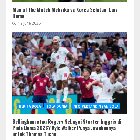
Man of the Match Meksiko vs Korea Selatan: Luis
Romo
19 June 2026
BERITA BOLA
BOLA DUNIA
INFO PERTANDINGAN BOLA
Bellingham atau Rogers Sebagai Starter Inggris di
Piala Dunia 2026? Kyle Walker Punya Jawabannya
untuk Thomas Tuchel