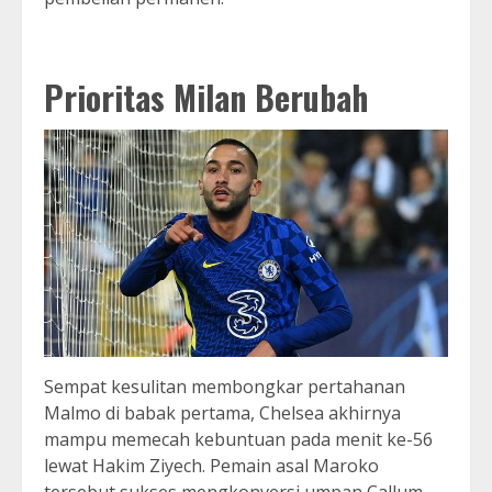
Prioritas Milan Berubah
Sempat kesulitan membongkar pertahanan
Malmo di babak pertama, Chelsea akhirnya
mampu memecah kebuntuan pada menit ke-56
lewat Hakim Ziyech. Pemain asal Maroko
tersebut sukses mengkonversi umpan Callum