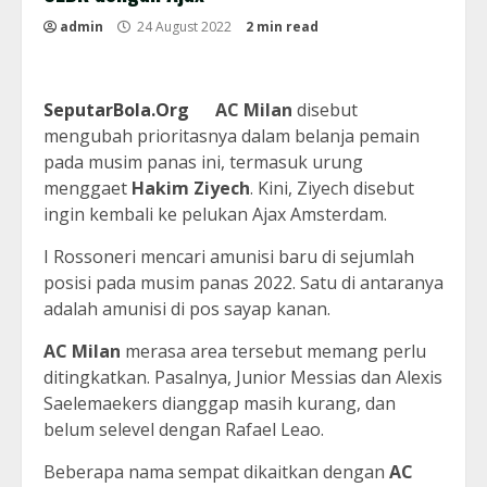
admin
24 August 2022
2 min read
SeputarBola.Org
AC Milan
disebut
mengubah prioritasnya dalam belanja pemain
pada musim panas ini, termasuk urung
menggaet
Hakim Ziyech
. Kini, Ziyech disebut
ingin kembali ke pelukan Ajax Amsterdam.
I Rossoneri mencari amunisi baru di sejumlah
posisi pada musim panas 2022. Satu di antaranya
adalah amunisi di pos sayap kanan.
AC Milan
merasa area tersebut memang perlu
ditingkatkan. Pasalnya, Junior Messias dan Alexis
Saelemaekers dianggap masih kurang, dan
belum selevel dengan Rafael Leao.
Beberapa nama sempat dikaitkan dengan
AC