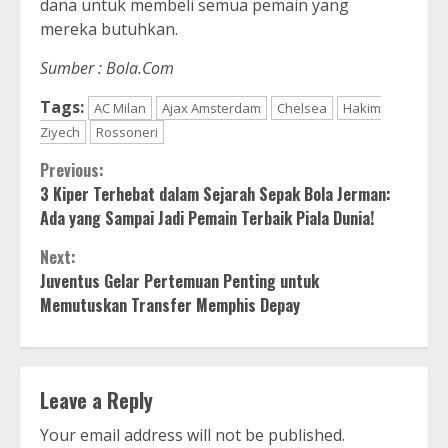
dana untuk membeli semua pemain yang
mereka butuhkan.
Sumber : Bola.Com
Tags:
AC Milan
Ajax Amsterdam
Chelsea
Hakim
Ziyech
Rossoneri
Continue
Previous:
3 Kiper Terhebat dalam Sejarah Sepak Bola Jerman:
Reading
Ada yang Sampai Jadi Pemain Terbaik Piala Dunia!
Next:
Juventus Gelar Pertemuan Penting untuk
Memutuskan Transfer Memphis Depay
Leave a Reply
Your email address will not be published.