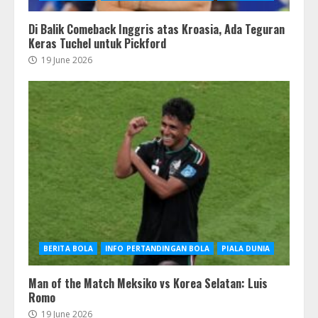
Di Balik Comeback Inggris atas Kroasia, Ada Teguran
Keras Tuchel untuk Pickford
19 June 2026
BERITA BOLA
INFO PERTANDINGAN BOLA
PIALA DUNIA
Man of the Match Meksiko vs Korea Selatan: Luis
Romo
19 June 2026