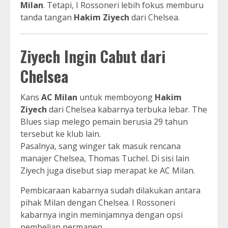
Milan
. Tetapi, I Rossoneri lebih fokus memburu
tanda tangan
Hakim Ziyech
dari Chelsea.
Ziyech Ingin Cabut dari
Chelsea
Kans
AC Milan
untuk memboyong
Hakim
Ziyech
dari Chelsea kabarnya terbuka lebar. The
Blues siap melego pemain berusia 29 tahun
tersebut ke klub lain.
Pasalnya, sang winger tak masuk rencana
manajer Chelsea, Thomas Tuchel. Di sisi lain
Ziyech juga disebut siap merapat ke AC Milan.
Pembicaraan kabarnya sudah dilakukan antara
pihak Milan dengan Chelsea. I Rossoneri
kabarnya ingin meminjamnya dengan opsi
pembelian permanen.