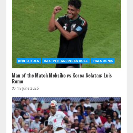
BERITA BOLA
INFO PERTANDINGAN BOLA
PIALA DUNIA
Man of the Match Meksiko vs Korea Selatan: Luis
Romo
19 June 2026