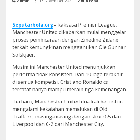
admin
15 November 2021
2 min read
Seputarbola.org
–
Raksasa Premier League,
Manchester United dikabarkan mulai menggelar
proses pembicaraan dengan Zinedine Zidane
terkait kemungkinan menggantikan Ole Gunnar
Solskjaer.
Musim ini Manchester United menunjukkan
performa tidak konsisten. Dari 10 laga terakhir
di semua kompetisi, Cristiano Ronaldo cs
tercatat hanya mampu meraih tiga kemenangan.
Terbaru, Manchester United dua kali beruntun
mengalami kekalahan memalukan di Old
Trafford, masing-masing dengan skor 0-5 dari
Liverpool dan 0-2 dari Manchester City.