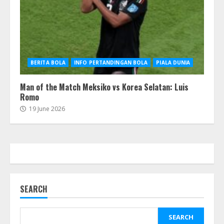
BERITA BOLA
INFO PERTANDINGAN BOLA
PIALA DUNIA
Man of the Match Meksiko vs Korea Selatan: Luis
Romo
19 June 2026
SEARCH
SEARCH