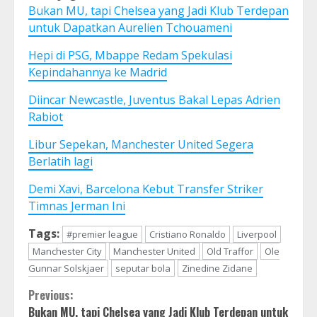
Bukan MU, tapi Chelsea yang Jadi Klub Terdepan
untuk Dapatkan Aurelien Tchouameni
Hepi di PSG, Mbappe Redam Spekulasi
Kepindahannya ke Madrid
Diincar Newcastle, Juventus Bakal Lepas Adrien
Rabiot
Libur Sepekan, Manchester United Segera
Berlatih lagi
Demi Xavi, Barcelona Kebut Transfer Striker
Timnas Jerman Ini
Tags:
#premier league
Cristiano Ronaldo
Liverpool
Manchester City
Manchester United
Old Traffor
Ole
Gunnar Solskjaer
seputar bola
Zinedine Zidane
Continue
Previous:
Bukan MU, tapi Chelsea yang Jadi Klub Terdepan untuk