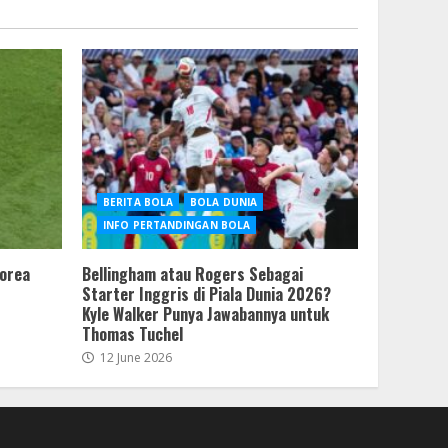
BERITA BOLA
BOLA DUNIA
INFO PERTANDINGAN BOLA
Korea
Bellingham atau Rogers Sebagai
Starter Inggris di Piala Dunia 2026?
Kyle Walker Punya Jawabannya untuk
Thomas Tuchel
12 June 2026