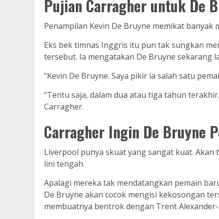
Pujian Carragher untuk De 
Penampilan Kevin De Bruyne memikat banyak m
Eks bek timnas Inggris itu pun tak sungkan mem
tersebut. Ia mengatakan De Bruyne sekarang la
“Kevin De Bruyne. Saya pikir ia salah satu pemain
“Tentu saja, dalam dua atau tiga tahun terakhir
Carragher.
Carragher Ingin De Bruyne P
Liverpool punya skuat yang sangat kuat. Akan 
lini tengah.
Apalagi mereka tak mendatangkan pemain baru 
De Bruyne akan cocok mengisi kekosongan terse
membuatnya bentrok dengan Trent Alexander-