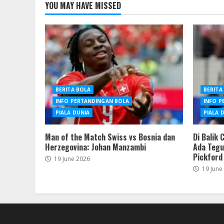
YOU MAY HAVE MISSED
BERITA BOLA
BERITA
INFO PERTANDINGAN BOLA
INFO P
PIALA DUNIA
PIALA 
Man of the Match Swiss vs Bosnia dan
Di Balik
Herzegovina: Johan Manzambi
Ada Tegu
Pickford
19 June 2026
19 June