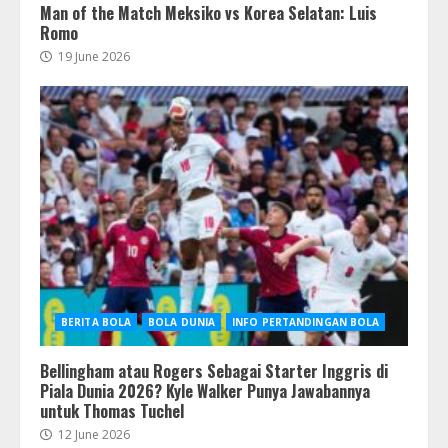
Man of the Match Meksiko vs Korea Selatan: Luis
Romo
19 June 2026
BERITA BOLA
BOLA DUNIA
INFO PERTANDINGAN BOLA
Bellingham atau Rogers Sebagai Starter Inggris di
Piala Dunia 2026? Kyle Walker Punya Jawabannya
untuk Thomas Tuchel
12 June 2026