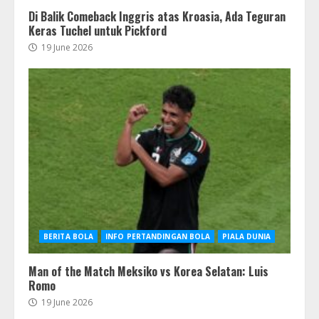
Di Balik Comeback Inggris atas Kroasia, Ada Teguran
Keras Tuchel untuk Pickford
19 June 2026
BERITA BOLA
INFO PERTANDINGAN BOLA
PIALA DUNIA
Man of the Match Meksiko vs Korea Selatan: Luis
Romo
19 June 2026