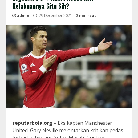
Kelakuannya Gitu Sih?
admin
29 December 2021
2 min read
seputarbola.org
–
Eks kapten Manchester
United, Gary Neville melontarkan kritikan pedas
terhadap bintang Setan Merah, Cristiano