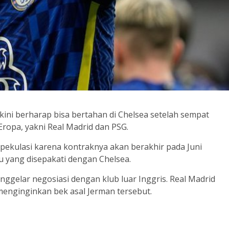
kini berharap bisa bertahan di Chelsea setelah sempat
ropa, yakni Real Madrid dan PSG.
ekulasi karena kontraknya akan berakhir pada Juni
u yang disepakati dengan Chelsea.
enggelar negosiasi dengan klub luar Inggris. Real Madrid
menginginkan bek asal Jerman tersebut.