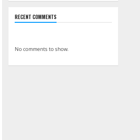
RECENT COMMENTS
No comments to show.