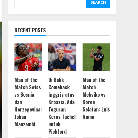
SEARCH
RECENT POSTS
Man of the
Di Balik
Man of the
Match Swiss
Comeback
Match
vs Bosnia
Inggris atas
Meksiko vs
dan
Kroasia, Ada
Korea
Herzegovina:
Teguran
Selatan: Luis
Johan
Keras Tuchel
Romo
Manzambi
untuk
Pickford