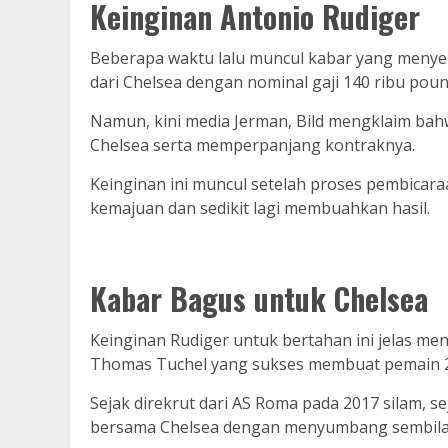
Keinginan Antonio Rudiger
Beberapa waktu lalu muncul kabar yang menye
dari Chelsea dengan nominal gaji 140 ribu poun
Namun, kini media Jerman, Bild mengklaim bahw
Chelsea serta memperpanjang kontraknya.
Keinginan ini muncul setelah proses pembicar
kemajuan dan sedikit lagi membuahkan hasil.
Kabar Bagus untuk Chelsea
Keinginan Rudiger untuk bertahan ini jelas me
Thomas Tuchel yang sukses membuat pemain 28 
Sejak direkrut dari AS Roma pada 2017 silam, s
bersama Chelsea dengan menyumbang sembilan