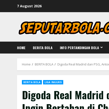
Skip
7 August 2026
to
content
HOME
BERITA BOLA
INFO PERTANDINGAN BOLA
Home
BERITA BOLA
Digoda Real Madrid dan PSG, Anton
BERITA BOLA
LIGA INGGRIS
Digoda Real Madrid 
Ingin Bertahan di Ch