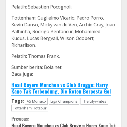
Pelatih: Sebastien Pocognoli.
Tottenham: Guglielmo Vicario; Pedro Porro,
Kevin Danso, Micky van de Ven, Archie Gray; Joao
Palhinha, Rodrigo Bentancur; Mohammed
Kudus, Lucas Bergvall, Wilson Odobert;
Richarlison.
Pelatih: Thomas Frank.
Sumber berita: Bola.net
Baca juga:
Hasil Bayern Munchen vs Club Brugge: Harry
Kane Tak Terbendung, Die Roten Berpesta Gol
Tags:
AS Monaco
Liga Champions
The Lilywhites
Tottenham Hotspur
Continue
Previous:
Hasil Bayern Munchen vs Club Brugge: Harry Kane Tak