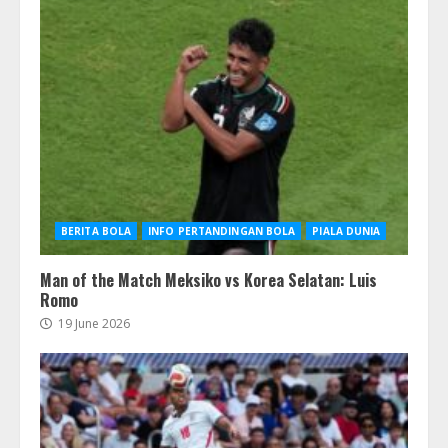
BERITA BOLA
INFO PERTANDINGAN BOLA
PIALA DUNIA
Man of the Match Meksiko vs Korea Selatan: Luis
Romo
19 June 2026