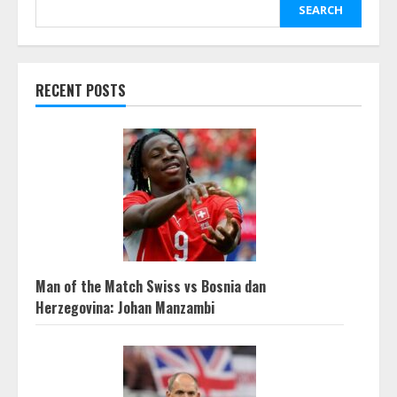
SEARCH
RECENT POSTS
Man of the Match Swiss vs Bosnia dan
Herzegovina: Johan Manzambi