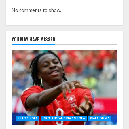
No comments to show.
YOU MAY HAVE MISSED
BERITA BOLA
INFO PERTANDINGAN BOLA
PIALA DUNIA