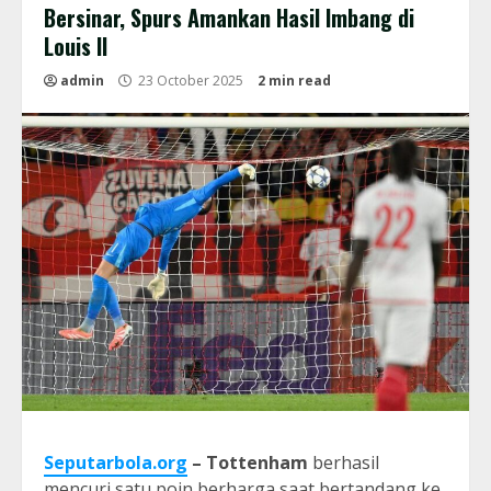
Bersinar, Spurs Amankan Hasil Imbang di
Louis II
admin
23 October 2025
2 min read
Seputarbola.org
–
Tottenham
berhasil
mencuri satu poin berharga saat bertandang ke