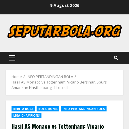
Skip
9 August 2026
to
content
Primary
Menu
Home
INFO PERTANDINGAN BOLA
Hasil AS Monaco vs Tottenham: Vicario Bersinar, Spurs
Amankan Hasil Imbang di Louis II
BERITA BOLA
BOLA DUNIA
INFO PERTANDINGAN BOLA
LIGA CHAMPIONS
Hasil AS Monaco vs Tottenham: Vicario