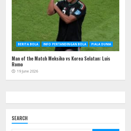
BERITA BOLA
INFO PERTANDINGAN BOLA
PIALA DUNIA
Man of the Match Meksiko vs Korea Selatan: Luis
Romo
19 June 2026
SEARCH