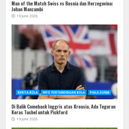
Man of the Match Swiss vs Bosnia dan Herzegovina:
Johan Manzambi
19 June 2026
BERITA BOLA
INFO PERTANDINGAN BOLA
PIALA DUNIA
Di Balik Comeback Inggris atas Kroasia, Ada Teguran
Keras Tuchel untuk Pickford
19 June 2026