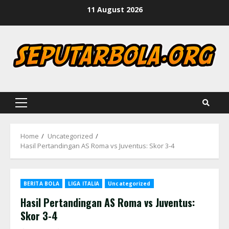
Skip
11 August 2026
to
content
Primary
Menu
Home
Uncategorized
Hasil Pertandingan AS Roma vs Juventus: Skor 3-4
BERITA BOLA
LIGA ITALIA
Uncategorized
Hasil Pertandingan AS Roma vs Juventus:
Skor 3-4