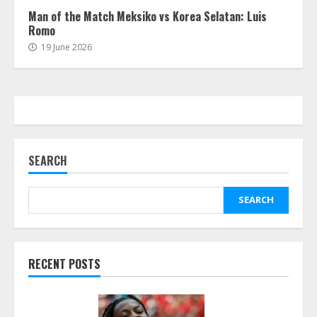
Man of the Match Meksiko vs Korea Selatan: Luis
Romo
19 June 2026
SEARCH
SEARCH
RECENT POSTS