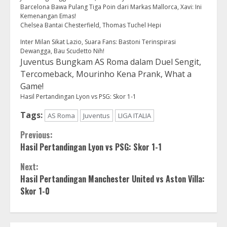
Barcelona Bawa Pulang Tiga Poin dari Markas Mallorca, Xavi: Ini
Kemenangan Emas!
Chelsea Bantai Chesterfield, Thomas Tuchel Hepi
Inter Milan Sikat Lazio, Suara Fans: Bastoni Terinspirasi
Dewangga, Bau Scudetto Nih!
Juventus Bungkam AS Roma dalam Duel Sengit,
Tercomeback, Mourinho Kena Prank, What a
Game!
Hasil Pertandingan Lyon vs PSG: Skor 1-1
Tags:
AS Roma
Juventus
LIGA ITALIA
Continue
Previous:
Hasil Pertandingan Lyon vs PSG: Skor 1-1
Reading
Next:
Hasil Pertandingan Manchester United vs Aston Villa:
Skor 1-0