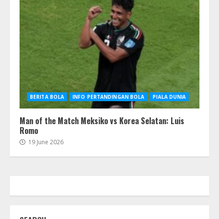
BERITA BOLA
INFO PERTANDINGAN BOLA
PIALA DUNIA
Man of the Match Meksiko vs Korea Selatan: Luis
Romo
19 June 2026