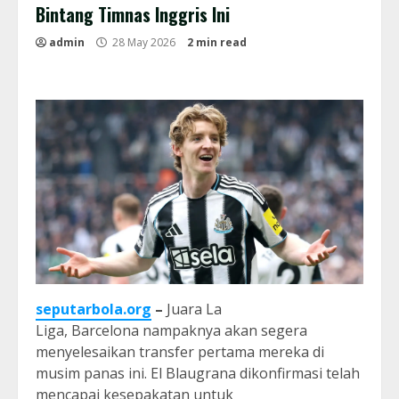
Bintang Timnas Inggris Ini
admin
28 May 2026
2 min read
seputarbola.org
–
Juara La
Liga, Barcelona nampaknya akan segera
menyelesaikan transfer pertama mereka di
musim panas ini. El Blaugrana dikonfirmasi telah
mencapai kesepakatan untuk