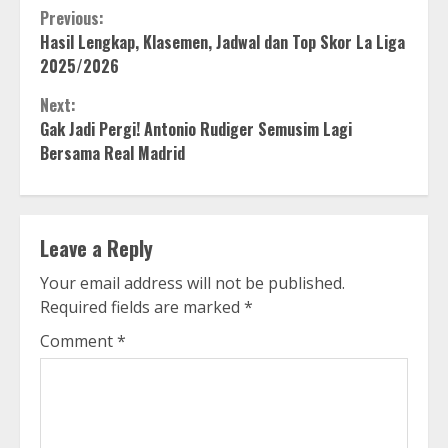
Continue
Previous:
Hasil Lengkap, Klasemen, Jadwal dan Top Skor La Liga
Reading
2025/2026
Next:
Gak Jadi Pergi! Antonio Rudiger Semusim Lagi
Bersama Real Madrid
Leave a Reply
Your email address will not be published.
Required fields are marked
*
Comment
*