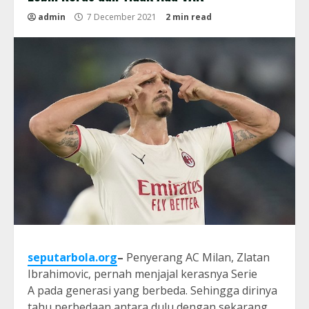
admin
7 December 2021
2 min read
seputarbola.org
–
Penyerang AC Milan, Zlatan
Ibrahimovic, pernah menjajal kerasnya Serie
A pada generasi yang berbeda. Sehingga dirinya
tahu perbedaan antara dulu dengan sekarang.