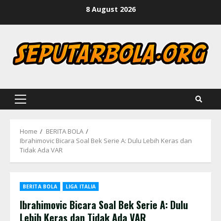
Skip
8 August 2026
to
content
Primary
Menu
Home
BERITA BOLA
Ibrahimovic Bicara Soal Bek Serie A: Dulu Lebih Keras dan
Tidak Ada VAR
BERITA BOLA
LIGA ITALIA
Ibrahimovic Bicara Soal Bek Serie A: Dulu
Lebih Keras dan Tidak Ada VAR