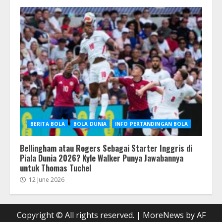
BERITA BOLA
BOLA DUNIA
INFO PERTANDINGAN BOLA
Bellingham atau Rogers Sebagai Starter Inggris di
Piala Dunia 2026? Kyle Walker Punya Jawabannya
untuk Thomas Tuchel
12 June 2026
Copyright © All rights reserved.
|
MoreNews
by AF