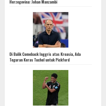
Herzegovina: Johan Manzambi
Di Balik Comeback Inggris atas Kroasia, Ada
Teguran Keras Tuchel untuk Pickford