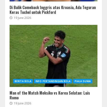
Di Balik Comeback Inggris atas Kroasia, Ada Teguran
Keras Tuchel untuk Pickford
19 June 2026
BERITA BOLA
INFO PERTANDINGAN BOLA
PIALA DUNIA
Man of the Match Meksiko vs Korea Selatan: Luis
Romo
19 June 2026