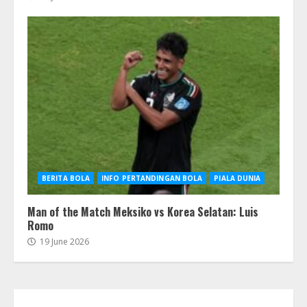
BERITA BOLA
INFO PERTANDINGAN BOLA
PIALA DUNIA
Man of the Match Meksiko vs Korea Selatan: Luis
Romo
19 June 2026