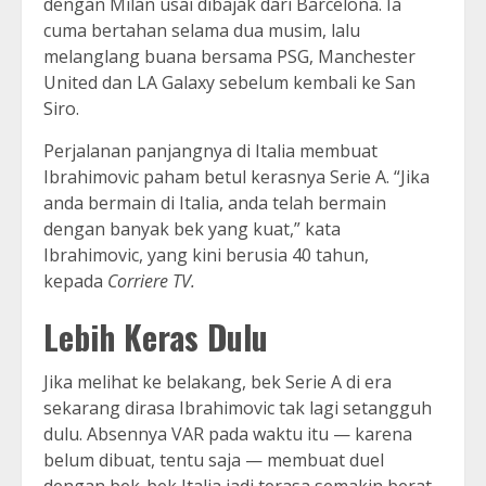
dengan Milan usai dibajak dari Barcelona. Ia
cuma bertahan selama dua musim, lalu
melanglang buana bersama PSG, Manchester
United dan LA Galaxy sebelum kembali ke San
Siro.
Perjalanan panjangnya di Italia membuat
Ibrahimovic paham betul kerasnya Serie A. “Jika
anda bermain di Italia, anda telah bermain
dengan banyak bek yang kuat,” kata
Ibrahimovic, yang kini berusia 40 tahun,
kepada
Corriere TV.
Lebih Keras Dulu
Jika melihat ke belakang, bek Serie A di era
sekarang dirasa Ibrahimovic tak lagi setangguh
dulu. Absennya VAR pada waktu itu — karena
belum dibuat, tentu saja — membuat duel
dengan bek-bek Italia jadi terasa semakin berat.