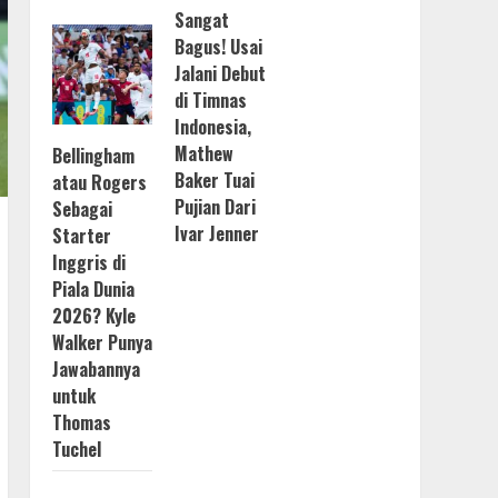
Sangat
Bagus! Usai
Jalani Debut
di Timnas
Indonesia,
Mathew
Bellingham
Baker Tuai
atau Rogers
Pujian Dari
Sebagai
Ivar Jenner
Starter
Inggris di
Piala Dunia
2026? Kyle
Walker Punya
Jawabannya
untuk
Thomas
Tuchel