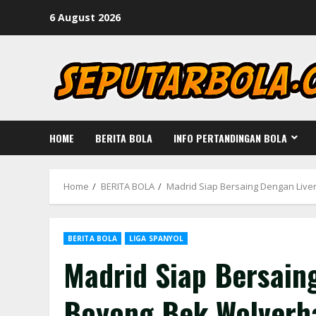
Skip
6 August 2026
to
content
HOME
BERITA BOLA
INFO PERTANDINGAN BOLA
Home
BERITA BOLA
Madrid Siap Bersaing Dengan Liv
BERITA BOLA
LIGA SPANYOL
Madrid Siap Bersain
Boyong Bek Wolver