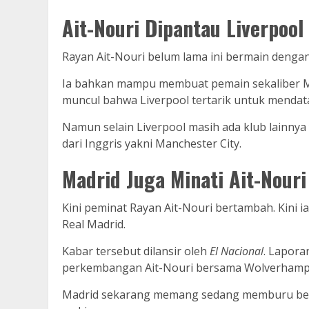
Ait-Nouri Dipantau Liverpool
Rayan Ait-Nouri belum lama ini bermain dengan 
Ia bahkan mampu membuat pemain sekaliber Mo
muncul bahwa Liverpool tertarik untuk mendat
Namun selain Liverpool masih ada klub lainnya 
dari Inggris yakni Manchester City.
Madrid Juga Minati Ait-Nouri
Kini peminat Rayan Ait-Nouri bertambah. Kini i
Real Madrid.
Kabar tersebut dilansir oleh
El Nacional
. Lapora
perkembangan Ait-Nouri bersama Wolverhamp
Madrid sekarang memang sedang memburu bek k