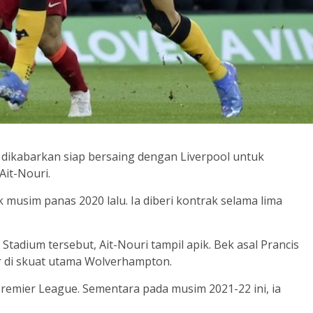
 dikabarkan siap bersaing dengan Liverpool untuk
it-Nouri.
usim panas 2020 lalu. Ia diberi kontrak selama lima
tadium tersebut, Ait-Nouri tampil apik. Bek asal Prancis
r di skuat utama Wolverhampton.
 Premier League. Sementara pada musim 2021-22 ini, ia