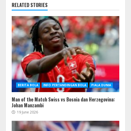
RELATED STORIES
BERITA BOLA
INFO PERTANDINGAN BOLA
PIALA DUNIA
Man of the Match Swiss vs Bosnia dan Herzegovina:
Johan Manzambi
19 June 2026