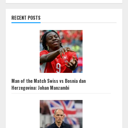
RECENT POSTS
Man of the Match Swiss vs Bosnia dan
Herzegovina: Johan Manzambi