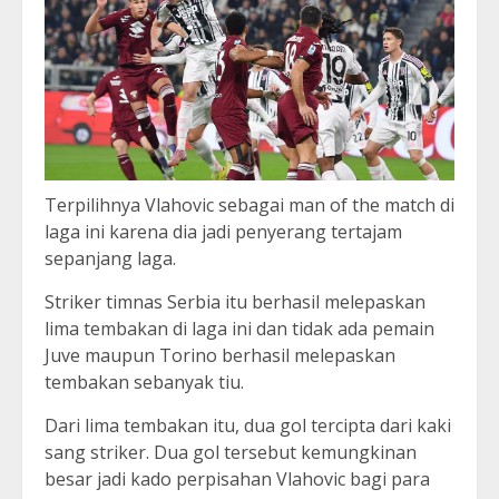
Terpilihnya Vlahovic sebagai man of the match di
laga ini karena dia jadi penyerang tertajam
sepanjang laga.
Striker timnas Serbia itu berhasil melepaskan
lima tembakan di laga ini dan tidak ada pemain
Juve maupun Torino berhasil melepaskan
tembakan sebanyak tiu.
Dari lima tembakan itu, dua gol tercipta dari kaki
sang striker. Dua gol tersebut kemungkinan
besar jadi kado perpisahan Vlahovic bagi para