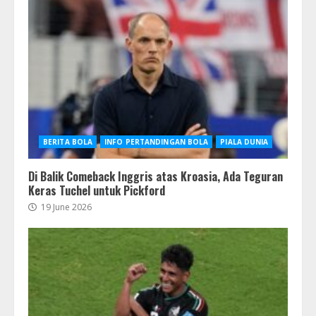
BERITA BOLA
INFO PERTANDINGAN BOLA
PIALA DUNIA
Di Balik Comeback Inggris atas Kroasia, Ada Teguran
Keras Tuchel untuk Pickford
19 June 2026