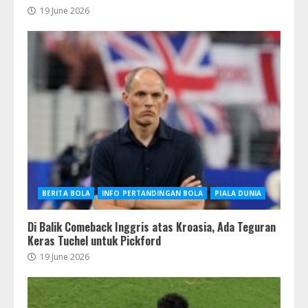
19 June 2026
BERITA BOLA
INFO PERTANDINGAN BOLA
PIALA DUNIA
Di Balik Comeback Inggris atas Kroasia, Ada Teguran
Keras Tuchel untuk Pickford
19 June 2026