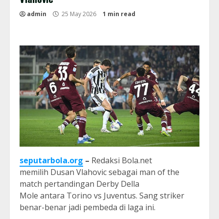
admin
25 May 2026
1 min read
seputarbola.org
–
Redaksi Bola.net
memilih Dusan Vlahovic sebagai man of the
match pertandingan Derby Della
Mole antara Torino vs Juventus. Sang striker
benar-benar jadi pembeda di laga ini.