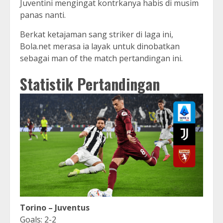
Juventini mengingat kontrkanya habis di musim
panas nanti.
Berkat ketajaman sang striker di laga ini,
Bola.net merasa ia layak untuk dinobatkan
sebagai man of the match pertandingan ini.
Statistik Pertandingan
Torino – Juventus
Goals: 2-2