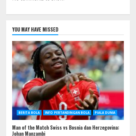
YOU MAY HAVE MISSED
BERITA BOLA
INFO PERTANDINGAN BOLA
PIALA DUNIA
Man of the Match Swiss vs Bosnia dan Herzegovina:
Johan Manzambi