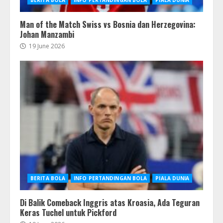
BERITA BOLA
INFO PERTANDINGAN BOLA
PIALA DUNIA
Man of the Match Swiss vs Bosnia dan Herzegovina:
Johan Manzambi
19 June 2026
BERITA BOLA
INFO PERTANDINGAN BOLA
PIALA DUNIA
Di Balik Comeback Inggris atas Kroasia, Ada Teguran
Keras Tuchel untuk Pickford