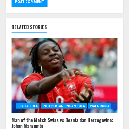
RELATED STORIES
BERITA BOLA
INFO PERTANDINGAN BOLA
PIALA DUNIA
Man of the Match Swiss vs Bosnia dan Herzegovina:
Johan Manzambi