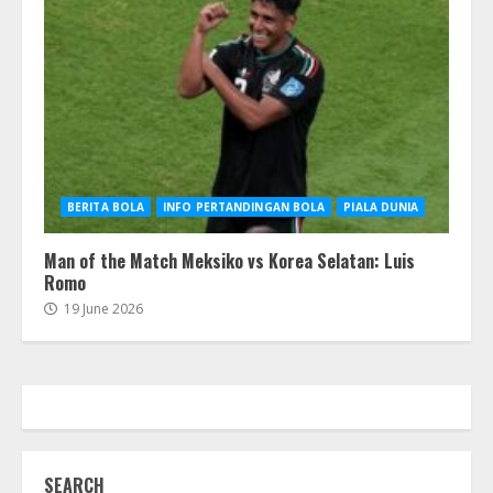
BERITA BOLA
INFO PERTANDINGAN BOLA
PIALA DUNIA
Man of the Match Meksiko vs Korea Selatan: Luis
Romo
19 June 2026
SEARCH