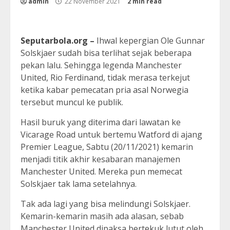
admin
22 November 2021
2 min read
Seputarbola.org
–
Ihwal kepergian Ole Gunnar
Solskjaer sudah bisa terlihat sejak beberapa
pekan lalu. Sehingga legenda Manchester
United, Rio Ferdinand, tidak merasa terkejut
ketika kabar pemecatan pria asal Norwegia
tersebut muncul ke publik.
Hasil buruk yang diterima dari lawatan ke
Vicarage Road untuk bertemu Watford di ajang
Premier League, Sabtu (20/11/2021) kemarin
menjadi titik akhir kesabaran manajemen
Manchester United. Mereka pun memecat
Solskjaer tak lama setelahnya.
Tak ada lagi yang bisa melindungi Solskjaer.
Kemarin-kemarin masih ada alasan, sebab
Manchester United dipaksa bertekuk lutut oleh