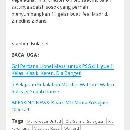
kepelatihan Manchester United saat ini. Salah
satunya adalah sosok yang pernah
menyumbangkan 11 gelar buat Real Madrid,
Zinedine Zidane.
Sumber: Bola.net
BACA JUGA :
Gol Perdana Lionel Messi untuk PSG di Ligue 1:
Kelas, Klasik, Keren, Dia Banget!
6 Pelajaran Kekalahan MU dari Watford: Waktu
Solskjer Sudah Habis?
BREAKING NEWS: Board MU Minta Solskjaer
Dipecat!
Tags:
Manchester United
Ole Gunnar Solskjaer
Rio
Ferdinand
Vicarage Road
Watford