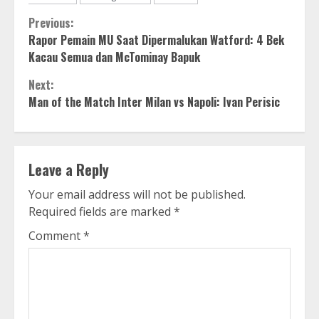
Continue
Previous:
Rapor Pemain MU Saat Dipermalukan Watford: 4 Bek
Reading
Kacau Semua dan McTominay Bapuk
Next:
Man of the Match Inter Milan vs Napoli: Ivan Perisic
Leave a Reply
Your email address will not be published.
Required fields are marked
*
Comment
*