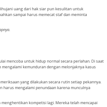
hujani uang dari hak siar pun kesulitan untuk
a bahkan sampai harus memecat staf dan meminta
apnya.
lai mencoba untuk hidup normal secara perlahan. Di saat
alah mengalami kemunduran dengan melonjaknya kasus
emeriksaan yang dilakukan secara rutin setiap pekannya.
 pun harus mengalami penundaan karena munculnya
menghentikan kompetisi lagi. Mereka telah mencapai