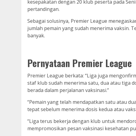
kesepakatan dengan 20 klub peserta pada Seni
pertandingan.
Sebagai solusinya, Premier League menegask
jumlah pemain yang sudah menerima vaksin. Te
banyak.
Pernyataan Premier League
Premier League berkata: “Liga juga mengonfirm
staf klub sudah menerima satu, dua atau tiga 
berada dalam perjalanan vaksinasi.”
“Pemain yang telah mendapatkan satu atau du
tepat sebelum menerima dosis kedua atau vaks
“Liga terus bekerja dengan klub untuk mendoron
mempromosikan pesan vaksinasi kesehatan publ