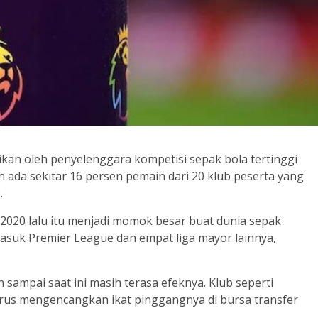
kan oleh penyelenggara kompetisi sepak bola tertinggi
 ada sekitar 16 persen pemain dari 20 klub peserta yang
.
2020 lalu itu menjadi momok besar buat dunia sepak
asuk Premier League dan empat liga mayor lainnya,
 sampai saat ini masih terasa efeknya. Klub seperti
arus mengencangkan ikat pinggangnya di bursa transfer