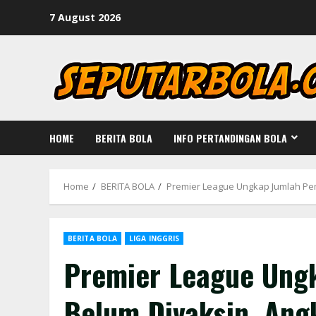
Skip
7 August 2026
to
content
HOME
BERITA BOLA
INFO PERTANDINGAN BOLA
Home
BERITA BOLA
Premier League Ungkap Jumlah Pe
BERITA BOLA
LIGA INGGRIS
Premier League Ung
Belum Divaksin, An