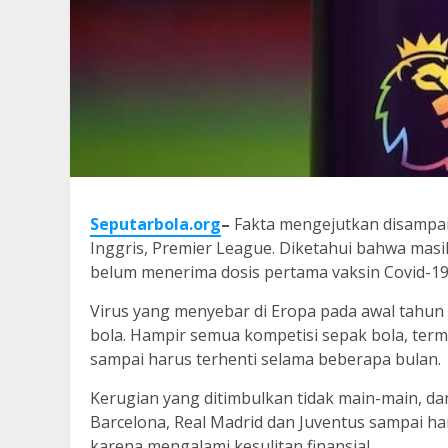
Seputarbola.org
–
Fakta mengejutkan disampai
Inggris, Premier League. Diketahui bahwa masih
belum menerima dosis pertama vaksin Covid-19
Virus yang menyebar di Eropa pada awal tahun 
bola. Hampir semua kompetisi sepak bola, term
sampai harus terhenti selama beberapa bulan.
Kerugian yang ditimbulkan tidak main-main, dan
Barcelona, Real Madrid dan Juventus sampai h
karena mengalami kesulitan finansial.