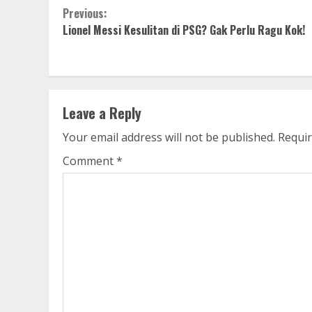
Continue
Previous:
Lionel Messi Kesulitan di PSG? Gak Perlu Ragu Kok!
Reading
Leave a Reply
Your email address will not be published.
Requir
Comment
*