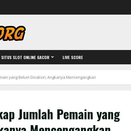
SITUS SLOT ONLINE GACOR
LIVE SCORE
main yang Belum Divaksin, Angkanya Mencengangkan
kap Jumlah Pemain yang
gkanya Mencengangkan