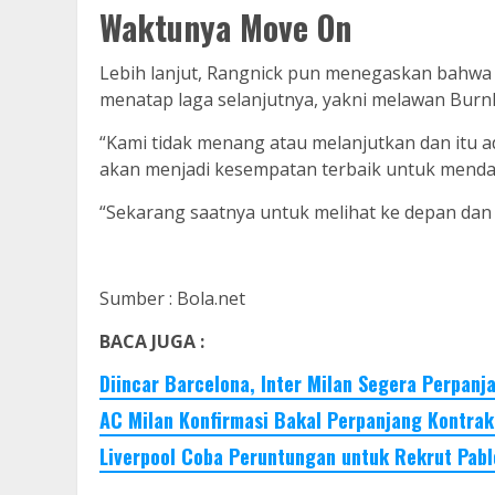
Waktunya Move On
Lebih lanjut, Rangnick pun menegaskan bahwa 
menatap laga selanjutnya, yakni melawan Burnl
“Kami tidak menang atau melanjutkan dan itu a
akan menjadi kesempatan terbaik untuk mendap
“Sekarang saatnya untuk melihat ke depan dan
Sumber : Bola.net
BACA JUGA :
Diincar Barcelona, Inter Milan Segera Perpanj
AC Milan Konfirmasi Bakal Perpanjang Kontrak
Liverpool Coba Peruntungan untuk Rekrut Pabl