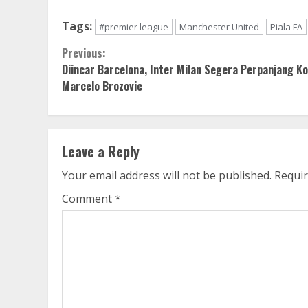
Tags:
#premier league
Manchester United
Piala FA
Continue
Previous:
Diincar Barcelona, Inter Milan Segera Perpanjang K
Reading
Marcelo Brozovic
Leave a Reply
Your email address will not be published.
Requir
Comment
*