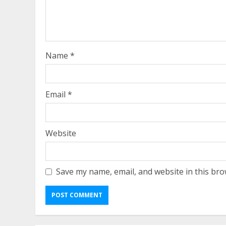
Name
*
Email
*
Website
Save my name, email, and website in this bro