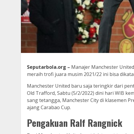
Seputarbola.org
–
Manajer Manchester United
meraih trofi juara musim 2021/22 ini bisa dikat
Manchester United baru saja teringkir dari pent
Old Trafford, Sabtu (5/2/2022) dini hari WIB k
sang tetangga, Manchester City di klasemen Pr
ajang Carabao Cup.
Pengakuan Ralf Rangnick