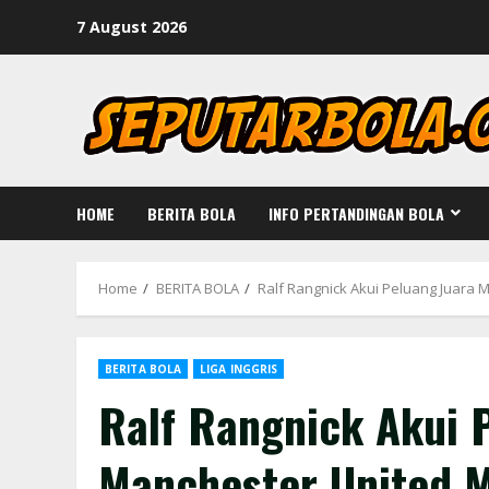
Skip
7 August 2026
to
content
HOME
BERITA BOLA
INFO PERTANDINGAN BOLA
Home
BERITA BOLA
Ralf Rangnick Akui Peluang Juara
BERITA BOLA
LIGA INGGRIS
Ralf Rangnick Akui 
Manchester United M