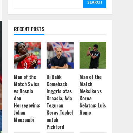
SEARCH
RECENT POSTS
Man of the
Di Balik
Man of the
Match Swiss
Comeback
Match
vs Bosnia
Inggris atas
Meksiko vs
dan
Kroasia, Ada
Korea
Herzegovina:
Teguran
Selatan: Luis
Johan
Keras Tuchel
Romo
Manzambi
untuk
Pickford