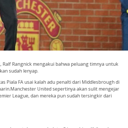
, Ralf Rangnick mengakui bahwa peluang timnya untuk
akan sudah lenyap.
as Piala FA usai kalah adu penalti dari Middlesbrough di
emarin.Manchester United sepertinya akan sulit mengejar
emier League, dan mereka pun sudah tersingkir dari