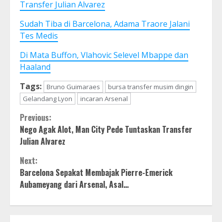
Transfer Julian Alvarez
Sudah Tiba di Barcelona, Adama Traore Jalani
Tes Medis
Di Mata Buffon, Vlahovic Selevel Mbappe dan
Haaland
Tags:
Bruno Guimaraes
bursa transfer musim dingin
Gelandang Lyon
incaran Arsenal
Continue
Previous:
Nego Agak Alot, Man City Pede Tuntaskan Transfer
Reading
Julian Alvarez
Next:
Barcelona Sepakat Membajak Pierre-Emerick
Aubameyang dari Arsenal, Asal…