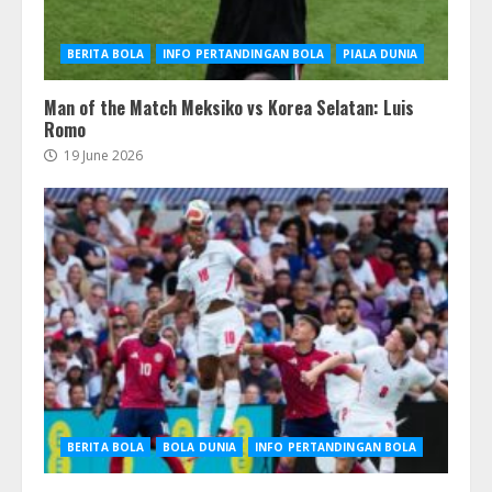
BERITA BOLA
INFO PERTANDINGAN BOLA
PIALA DUNIA
Man of the Match Meksiko vs Korea Selatan: Luis
Romo
19 June 2026
BERITA BOLA
BOLA DUNIA
INFO PERTANDINGAN BOLA