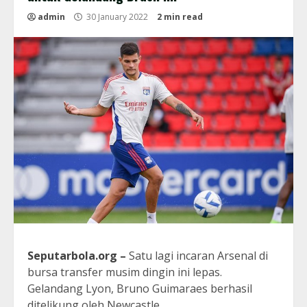
admin
30 January 2022
2 min read
Seputarbola.org
–
Satu lagi incaran Arsenal di
bursa transfer musim dingin ini lepas.
Gelandang Lyon, Bruno Guimaraes berhasil
ditelikung oleh Newcastle.