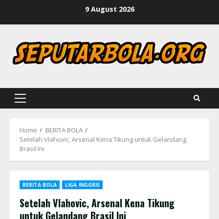
Skip
9 August 2026
to
content
Primary
Menu
Home
BERITA BOLA
Setelah Vlahovic, Arsenal Kena Tikung untuk Gelandang
Brasil Ini
BERITA BOLA
LIGA INGGRIS
Setelah Vlahovic, Arsenal Kena Tikung
untuk Gelandang Brasil Ini