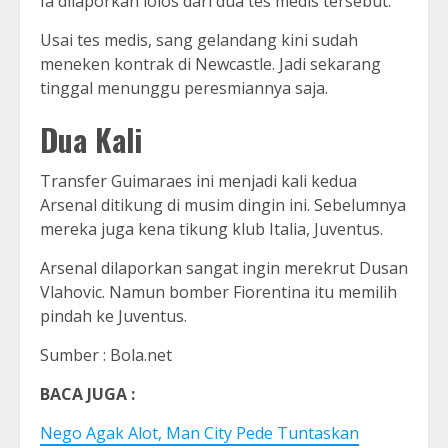
Ia dilaporkan lolos dari dua tes medis tersebut.
Usai tes medis, sang gelandang kini sudah
meneken kontrak di Newcastle. Jadi sekarang
tinggal menunggu peresmiannya saja.
Dua Kali
Transfer Guimaraes ini menjadi kali kedua
Arsenal ditikung di musim dingin ini. Sebelumnya
mereka juga kena tikung klub Italia, Juventus.
Arsenal dilaporkan sangat ingin merekrut Dusan
Vlahovic. Namun bomber Fiorentina itu memilih
pindah ke Juventus.
Sumber : Bola.net
BACA JUGA :
Nego Agak Alot, Man City Pede Tuntaskan