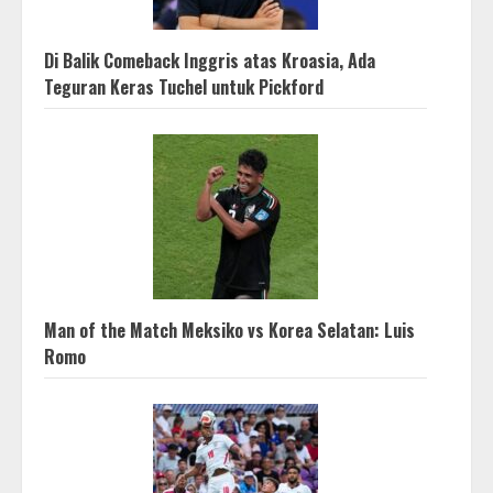
Di Balik Comeback Inggris atas Kroasia, Ada
Teguran Keras Tuchel untuk Pickford
Man of the Match Meksiko vs Korea Selatan: Luis
Romo