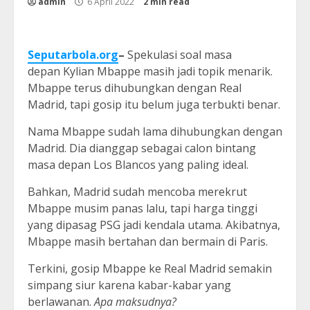
admin
6 April 2022
2 min read
Seputarbola.org
–
Spekulasi soal masa
depan Kylian Mbappe masih jadi topik menarik.
Mbappe terus dihubungkan dengan Real
Madrid, tapi gosip itu belum juga terbukti benar.
Nama Mbappe sudah lama dihubungkan dengan
Madrid. Dia dianggap sebagai calon bintang
masa depan Los Blancos yang paling ideal.
Bahkan, Madrid sudah mencoba merekrut
Mbappe musim panas lalu, tapi harga tinggi
yang dipasag PSG jadi kendala utama. Akibatnya,
Mbappe masih bertahan dan bermain di Paris.
Terkini, gosip Mbappe ke Real Madrid semakin
simpang siur karena kabar-kabar yang
berlawanan.
Apa maksudnya?