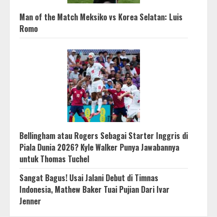
Man of the Match Meksiko vs Korea Selatan: Luis
Romo
Bellingham atau Rogers Sebagai Starter Inggris di
Piala Dunia 2026? Kyle Walker Punya Jawabannya
untuk Thomas Tuchel
Sangat Bagus! Usai Jalani Debut di Timnas
Indonesia, Mathew Baker Tuai Pujian Dari Ivar
Jenner