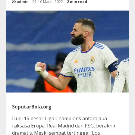
admin
10 March 2022
2 min read
SeputarBola.org
Duel 16 besar Liga Champions antara dua
raksasa Eropa, Real Madrid dan PSG, berakhir
dramatis. Meski sempat tertinggal, Los