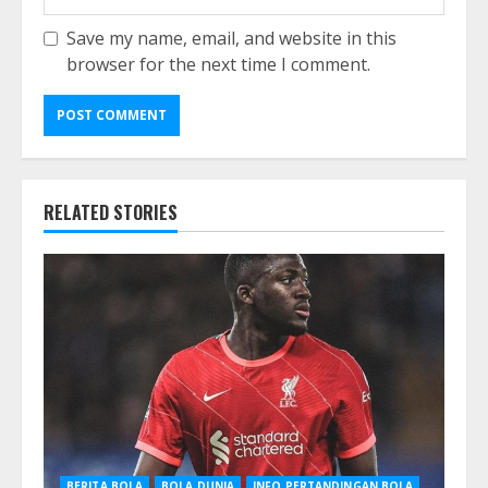
Save my name, email, and website in this
browser for the next time I comment.
RELATED STORIES
BERITA BOLA
BOLA DUNIA
INFO PERTANDINGAN BOLA